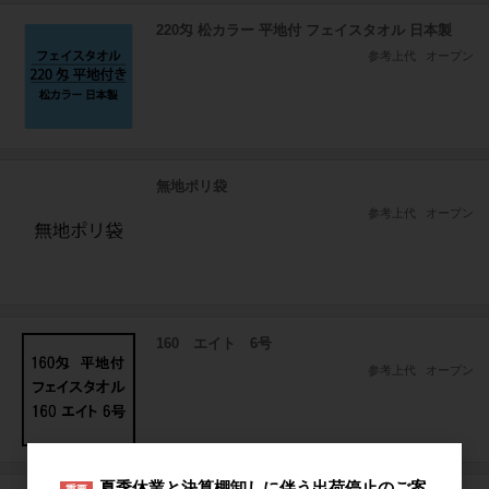
220匁 松カラー 平地付 フェイスタオル 日本製
参考上代
オープン
無地ポリ袋
参考上代
オープン
160 エイト 6号
参考上代
オープン
夏季休業と決算棚卸しに伴う出荷停止のご案