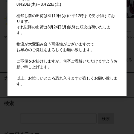
8月20日(木)～8月22日(土)
棚卸し前の出荷は8月19日(水)正午12時まで受け付けてお
ります。
それ以降の出荷は8月24日(月)以降に順次出荷いたしま
す。
マーメイドブランケット
ネパール
フィンレ
物流が大変混み合う可能性がございますので
お早めのご発注をよろしくお願い致します。
すべてのおすすめ商品を見る
ご不便をお掛けしますが、何卒ご理解いただけますようお
願い申し上げます。
カート
以上、お忙しいところ恐れ入りますが宜しくお願い致しま
す。
カートは空です
検索
検索
ページメニュー