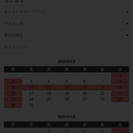
カテゴリ
キャラクター・ブランド
アイテム別
季節別商品
キャラジャン
2026年8月
日
月
火
水
木
金
土
1
2
3
4
5
6
7
8
9
10
11
12
13
14
15
16
17
18
19
20
21
22
23
24
25
26
27
28
29
30
31
2026年9月
日
月
火
水
木
金
土
1
2
3
4
5