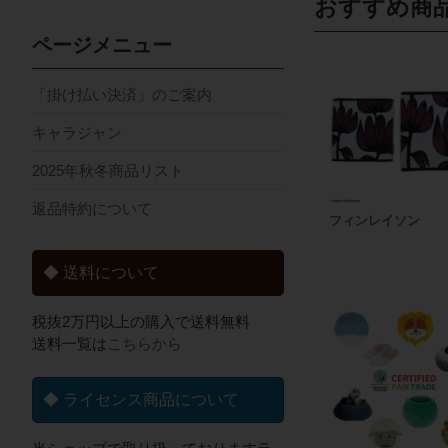
おすすめ商
ページメニュー
「掛け払い決済」のご案内
キャラジャン
2025年秋冬商品リスト
返品特約について
フィンレイソン
◆ 送料について
税抜2万円以上の購入で送料無料
送料一覧は
こちらから
◆ ライセンス商品について