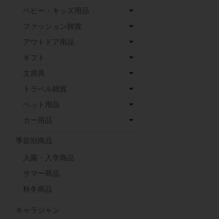
ベビー・キッズ用品
ファッション雑貨
アウトドア用品
ギフト
文房具
トラベル雑貨
ペット用品
カー用品
季節別商品
入園・入学商品
サマー商品
秋冬商品
キャラジャン