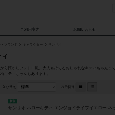
ご利用案内
お問い合わせ
ー・ブランド
キャラクター
サンリオ
ティ
柄から懐かしいレトロ風、大人も持てるおしゃれなキティちゃんま
和柄キティちゃんもあります。
並び替え
表示切替
サンリオ ハローキティ エンジョイライフイエロー ネ