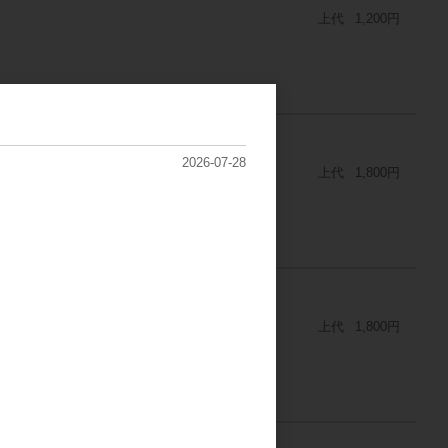
上代
1,200円
マット2枚組
2026-07-28
上代
1,800円
元マット2枚組
上代
1,800円