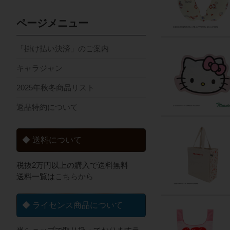
ページメニュー
「掛け払い決済」のご案内
キャラジャン
2025年秋冬商品リスト
返品特約について
◆ 送料について
税抜2万円以上の購入で送料無料
送料一覧は
こちらから
◆ ライセンス商品について