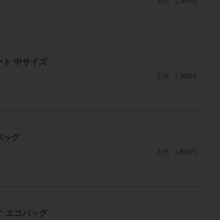
上代
1,300円
ート 中サイズ
上代
1,000円
バッグ
上代
1,800円
ィ エコバッグ