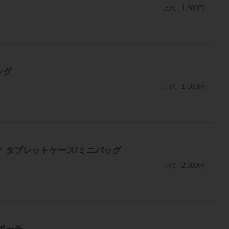
上代
1,500円
ッグ
上代
1,500円
ィ タブレットケース/ミニバッグ
上代
2,300円
ポーチ