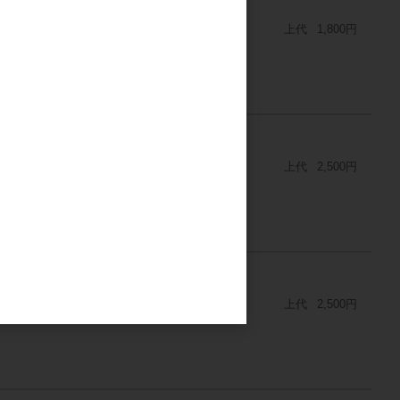
ト2枚組
上代
1,800円
フリーシートクッション
上代
2,500円
カーフリーシートクッション
上代
2,500円