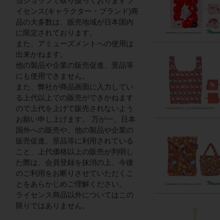
当ショップで取り扱っておりますラ
イセンス(キャラクター・ブランド)商
品の大多数は、販売地域が日本国内
に限定されております。
また、アミューズメントへの使用は
出来かねます。
他の製品や企業の販売促進、景品等
にも使用できません。
また、弊社が商品画面に入力してい
る上代以上での販売ができかねます
ので上代を上げて販売されないよう
お願い申し上げます。 万が一、日本
国外への販売や、他の製品や企業の
販売促進、景品等に利用されている
こと、上代価格以上の販売が判明し
た際は、会員登録を抹消の上、今後
のご利用をお断りさせていただくこ
とをあらかじめご理解ください。
ライセンス商品以外についてはこの
限りではありません。