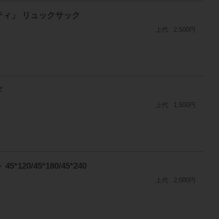
ティ」 リュックサック
上代
2,500円
ド
上代
1,500円
0/45*180/45*240
上代
2,000円