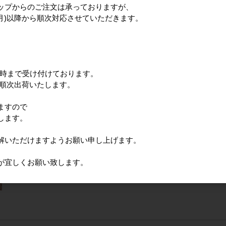
サンリオ ハローキティ ころころマット_KT 足元マッ
ップからのご注文は承っておりますが、
(月)以降から順次対応させていただきます。
12時まで受け付けております。
サンリオ ハローキティ キティレオパードピンク カー
に順次出荷いたします。
ますので
します。
解いただけますようお願い申し上げます。
サンリオ ハローキティ キティレオパードブラウン 
が宜しくお願い致します。