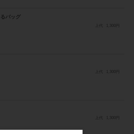
くるバッグ
上代
1,300円
上代
1,300円
上代
1,300円