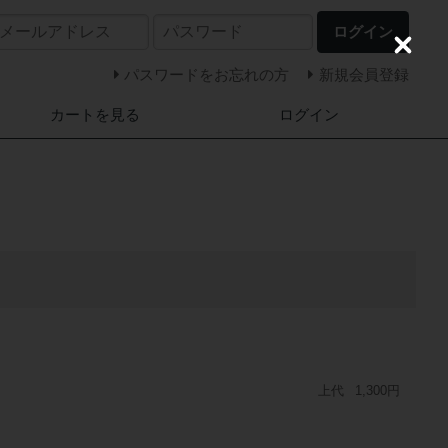
ログイン
C
l
パスワードをお忘れの方
新規会員登録
o
s
カートを見る
ログイン
e
上代
1,300円