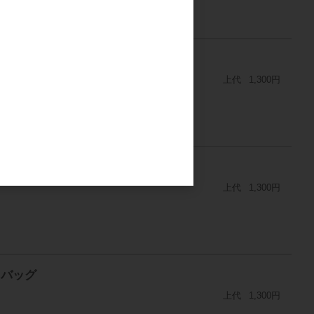
グ
上代
1,300円
上代
1,300円
るバッグ
上代
1,300円