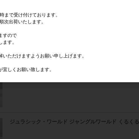
12時まで受け付けております。
に順次出荷いたします。
トムとジェリー スケートボードタイム くるくるバッ
ますので
します。
解いただけますようお願い申し上げます。
が宜しくお願い致します。
miffy ミッフィー くるくるミッフィー くるくるバッグ
ジュラシック・ワールド ジャングルワールド くるく