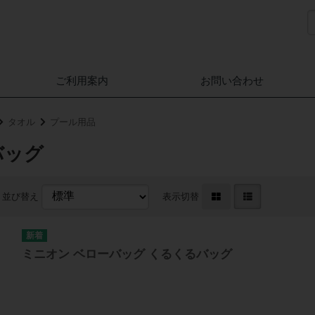
ご利用案内
お問い合わせ
タオル
プール用品
バッグ
並び替え
表示切替
ミニオン ベローバッグ くるくるバッグ