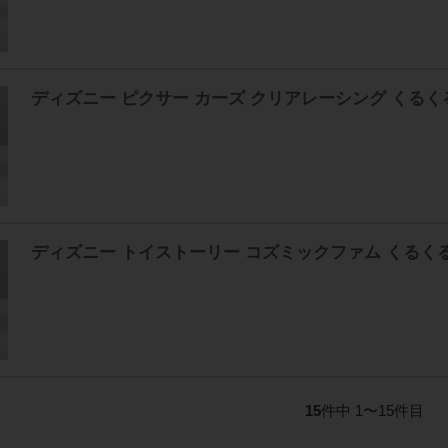
ディズニー ピクサー カーズ クリアレーシング くるく
ディズニー トイストーリー コズミックファム くるく
15
件中 1〜15件目