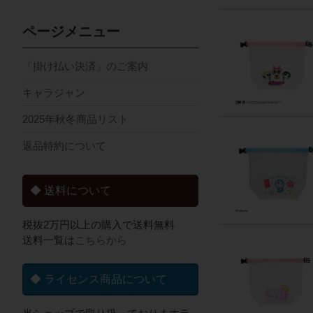
ページメニュー
「掛け払い決済」のご案内
キャラジャン
2025年秋冬商品リスト
返品特約について
◆ 送料について
税抜2万円以上の購入で送料無料
送料一覧は
こちらから
◆ ライセンス商品について