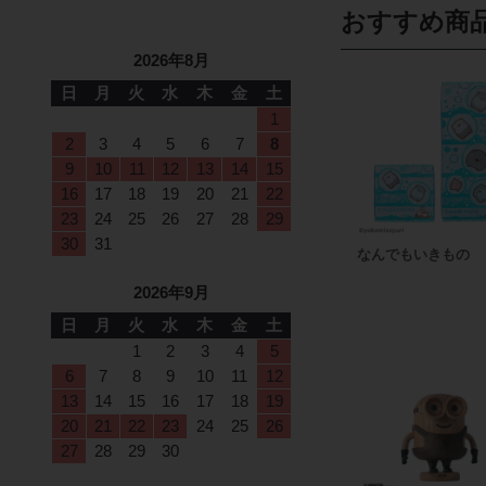
おすすめ商
2026年8月
日
月
火
水
木
金
土
1
2
3
4
5
6
7
8
9
10
11
12
13
14
15
16
17
18
19
20
21
22
23
24
25
26
27
28
29
30
31
なんでもいきもの
2026年9月
日
月
火
水
木
金
土
1
2
3
4
5
6
7
8
9
10
11
12
13
14
15
16
17
18
19
20
21
22
23
24
25
26
27
28
29
30