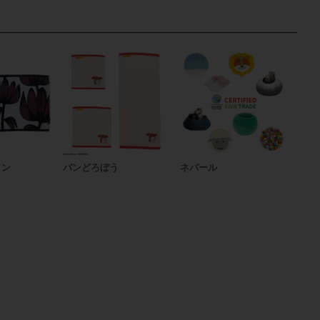
ソン
パンどろぼう
ネパール