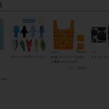
品
マーメイドブランケット
miffy ミッフィー たのし
フィンレイ
い食卓 エコバッグ
上代
1,800円