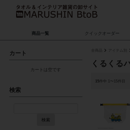
商品一覧
クイック
オーダー
全商品
アイテム別
カート
くるくる
カートは空です
15
件中 1〜15件目
検索
検索