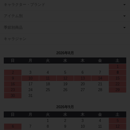
キャラクター・ブランド
アイテム別
季節別商品
キャラジャン
2026年8月
日
月
火
水
木
金
土
1
2
3
4
5
6
7
8
9
10
11
12
13
14
15
16
17
18
19
20
21
22
23
24
25
26
27
28
29
30
31
2026年9月
日
月
火
水
木
金
土
1
2
3
4
5
6
7
8
9
10
11
12