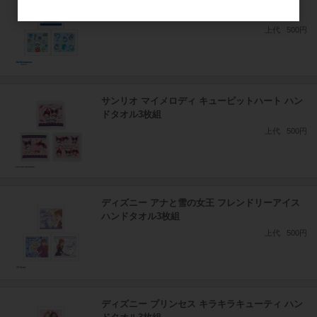
ンドタオル3枚組
上代
500円
サンリオ マイメロディ キューピットハート ハン
ドタオル3枚組
上代
500円
ディズニー アナと雪の女王 フレンドリーアイス
ハンドタオル3枚組
上代
500円
ディズニー プリンセス キラキラキューティ ハン