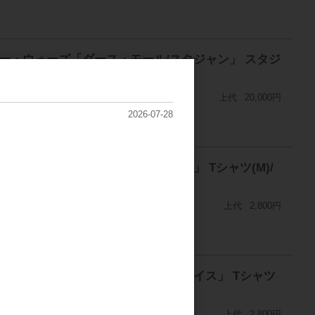
スター・ウォーズ「ダース・モール/スタジャン」 スタジ
上代
20,000円
2026-07-28
ター・ウォーズ「ダース・モール/ロゴ」 Tシャツ(M)/
上代
2,800円
スター・ウォーズ「ダース・モール/フェイス」 Tシャツ
上代
2,800円