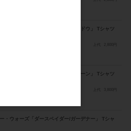
スター・ウォーズ「ダース・モール/シャドウ」 Tシャツ
上代
2,800円
スター・ウォーズ「ダースベイダー/バルーン」 Tシャツ
上代
3,800円
スター・ウォーズ「ダースベイダー/ガーデナー」 Tシャ