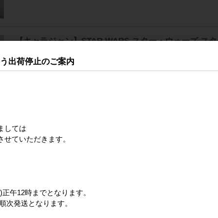
【キャラジャン】STAR WARS スター・ウォーズ 
ャン(L)/(3L)/(5L)
伴う出荷停止のご案内
。
【キャラジャン】STAR WARS スター・ウォーズ ス
(L)/(3L)
ましては
させていただきます。
【キャラジャン】STAR WARS スター・ウォーズ 
)正午12時までとなります。
(M)/(L)/(3L)
ら順次発送となります。