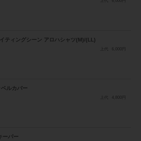
上代
6,000円
ティングシーン アロハシャツ(M)/(LL)
上代
6,000円
トラベルカバー
上代
4,800円
ーキーパー