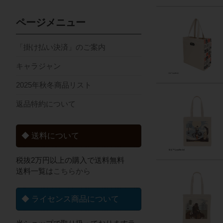
ページメニュー
「掛け払い決済」のご案内
キャラジャン
2025年秋冬商品リスト
返品特約について
◆ 送料について
税抜2万円以上の購入で送料無料
送料一覧は
こちらから
◆ ライセンス商品について