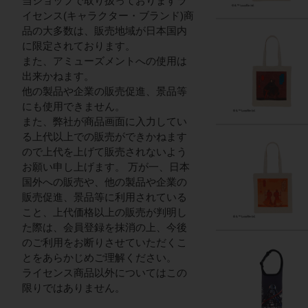
当ショップで取り扱っておりますラ
イセンス(キャラクター・ブランド)商
品の大多数は、販売地域が日本国内
に限定されております。
また、アミューズメントへの使用は
出来かねます。
他の製品や企業の販売促進、景品等
にも使用できません。
また、弊社が商品画面に入力してい
る上代以上での販売ができかねます
ので上代を上げて販売されないよう
お願い申し上げます。 万が一、日本
国外への販売や、他の製品や企業の
販売促進、景品等に利用されている
こと、上代価格以上の販売が判明し
た際は、会員登録を抹消の上、今後
のご利用をお断りさせていただくこ
とをあらかじめご理解ください。
ライセンス商品以外についてはこの
限りではありません。