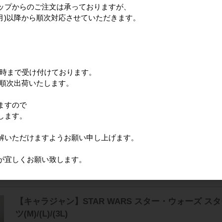
ップからのご注文は承っておりますが、
(月)以降から順次対応させていただきます。
【キャラジャン】STAR WARS スター・ウォーズ 
(M)/(L)/(3L)
12時まで受け付けております。
に順次出荷いたします。
ますので
します。
【キャラジャン】STAR WARS スター・ウォーズ 
(M)/(L)/(3L)
解いただけますようお願い申し上げます。
が宜しくお願い致します。
【キャラジャン】STAR WARS スター・ウォーズ 
ツ(M)/(L)/(3L)