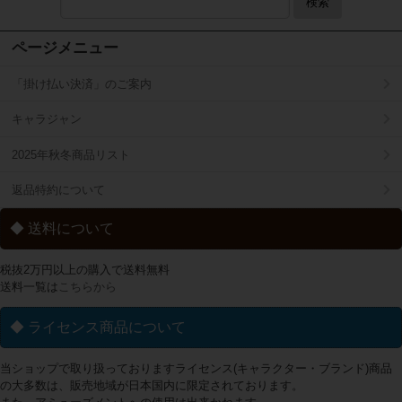
検索
ページメニュー
「掛け払い決済」のご案内
キャラジャン
2025年秋冬商品リスト
返品特約について
◆ 送料について
税抜2万円以上の購入で送料無料
送料一覧は
こちらから
◆ ライセンス商品について
当ショップで取り扱っておりますライセンス(キャラクター・ブランド)商品
の大多数は、販売地域が日本国内に限定されております。