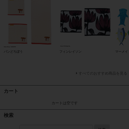
パンどろぼう
フィンレイソン
マーメイ
すべてのおすすめ商品を見る
カート
カートは空です
検索