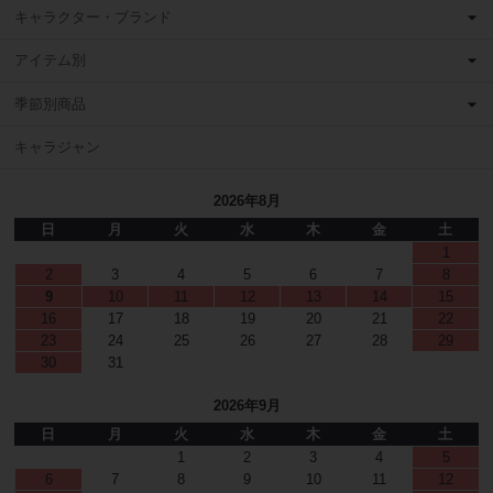
キャラクター・ブランド
アイテム別
季節別商品
キャラジャン
2026年8月
日
月
火
水
木
金
土
1
2
3
4
5
6
7
8
9
10
11
12
13
14
15
16
17
18
19
20
21
22
23
24
25
26
27
28
29
30
31
2026年9月
日
月
火
水
木
金
土
1
2
3
4
5
6
7
8
9
10
11
12