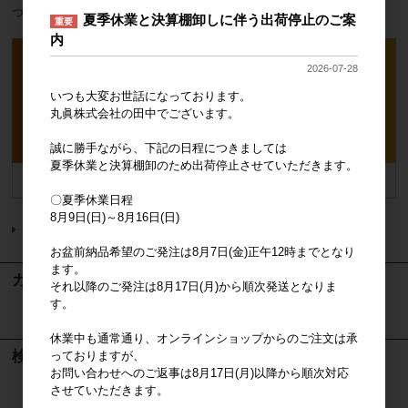
つきましては、丸眞株式会社宛てにご連絡ください。
夏季休業と決算棚卸しに伴う出荷停止のご案
重要
内
2026-07-28
いつも大変お世話になっております。
丸眞株式会社の田中でございます。
誠に勝手ながら、下記の日程につきましては
夏季休業と決算棚卸のため出荷停止させていただきます。
〇夏季休業日程
8月9日(日)～8月16日(日)
トップページに戻る
お盆前納品希望のご発注は8月7日(金)正午12時までとなり
ます。
カート
それ以降のご発注は8月17日(月)から順次発送となりま
す。
カートは空です
休業中も通常通り、オンラインショップからのご注文は承
検索
っておりますが、
お問い合わせへのご返事は8月17日(月)以降から順次対応
させていただきます。
検索