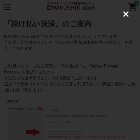
0
C
l
「掛け払い決済」のご案内
o
s
e
MARUSHIN BtoBをご利用いただき誠にありがとうございます。
この度、支払方法において「掛け払い決済(月末締め翌月末払い)」を導
入しております。
ご利用方法は、ご注文画面で「請求書掛け払い(Money Forward
Kessai)」を選択するだけ！
どなたでも選択頂けます。(与信審査はございます)
追加で手数料はかかりませんので是非ご利用下さい。(振込手数料のご負
担はお願い致します)