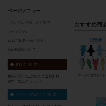
ページメニュー
「掛け払い決済」のご案内
おすすめ商
キャラジャン
2025年秋冬商品リスト
返品特約について
◆ 送料について
マーメイドブランケ
税抜2万円以上の購入で送料無料
送料一覧は
こちらから
◆ ライセンス商品について