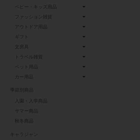
ベビー・キッズ用品
ファッション雑貨
アウトドア用品
ギフト
文房具
トラベル雑貨
ペット用品
カー用品
季節別商品
入園・入学商品
サマー商品
秋冬商品
キャラジャン