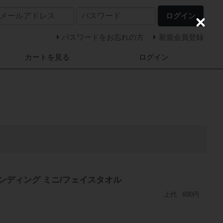
ログイン
C
l
パスワードをお忘れの方
新規会員登録
o
s
カートを見る
ログイン
e
ンディング ミニ/フェイスタオル
上代
600円