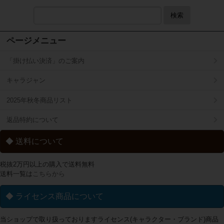
検索
ページメニュー
「掛け払い決済」のご案内
キャラジャン
2025年秋冬商品リスト
返品特約について
◆ 送料について
税抜2万円以上の購入で送料無料
送料一覧は
こちらから
◆ ライセンス商品について
当ショップで取り扱っておりますライセンス(キャラクター・ブランド)商品