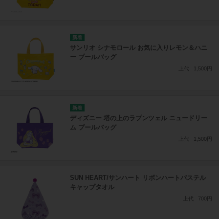
サンリオ シナモロール お気に入りレモン＆ハニ
ー プールバッグ
上代
1,500円
ディズニー 塔の上のラプンツェル ニュードリー
ム プールバッグ
上代
1,500円
SUN HEART/サンハート リボンハートパステル
キャップタオル
上代
700円