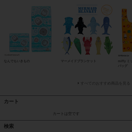
なんでもいきもの
マーメイドブランケット
miffy
バッグ
すべてのおすすめ商品を見る
カート
カートは空です
検索