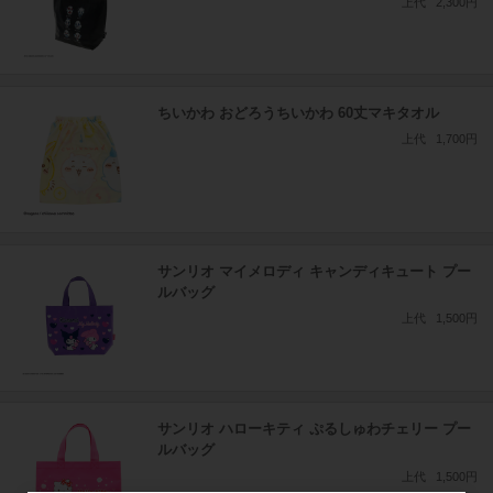
上代
2,300円
ちいかわ おどろうちいかわ 60丈マキタオル
上代
1,700円
サンリオ マイメロディ キャンディキュート プー
ルバッグ
上代
1,500円
サンリオ ハローキティ ぷるしゅわチェリー プー
ルバッグ
上代
1,500円