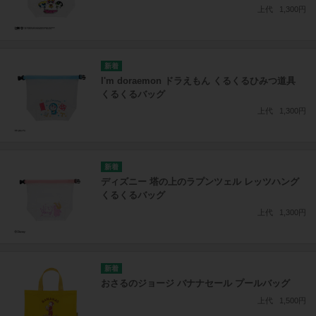
上代
1,300円
I'm doraemon ドラえもん くるくるひみつ道具
くるくるバッグ
上代
1,300円
ディズニー 塔の上のラプンツェル レッツハング
くるくるバッグ
上代
1,300円
おさるのジョージ バナナセール プールバッグ
上代
1,500円