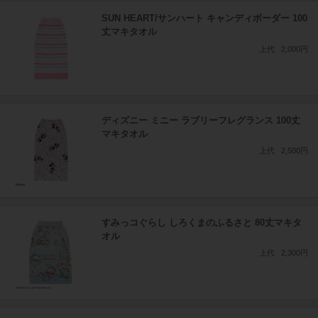
SUN HEART/サンハート キャンディボーダー 100
丈マキタオル
上代
2,000円
ディズニー ミニー ラブリーフレグランス 100丈
マキタオル
上代
2,500円
すみっコぐらし しろくまのふるさと 80丈マキタ
オル
上代
2,300円