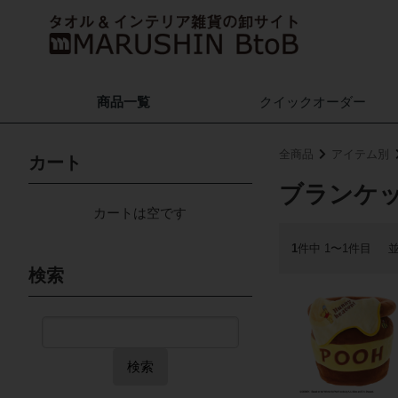
商品一覧
クイック
オーダー
全商品
アイテム別
カート
ブランケ
カートは空です
1
件中 1〜1件目
検索
検索