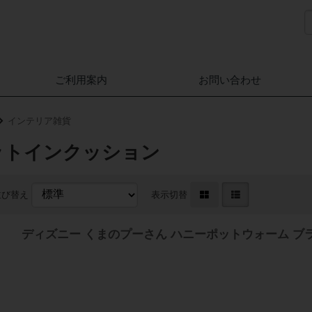
ご利用案内
お問い合わせ
インテリア雑貨
ットインクッション
並び替え
表示切替
ディズニー くまのプーさん ハニーポットウォーム 