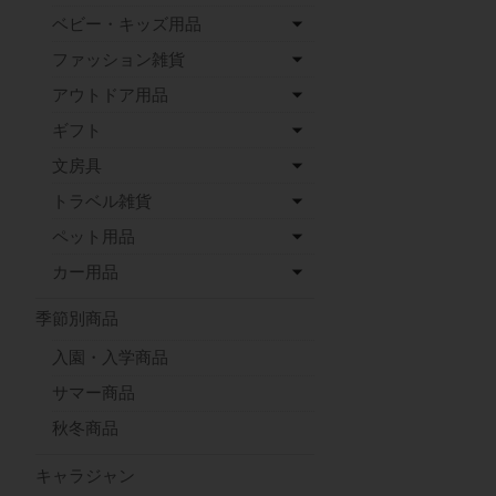
ベビー・キッズ用品
ファッション雑貨
アウトドア用品
ギフト
文房具
トラベル雑貨
ペット用品
カー用品
季節別商品
入園・入学商品
サマー商品
秋冬商品
キャラジャン