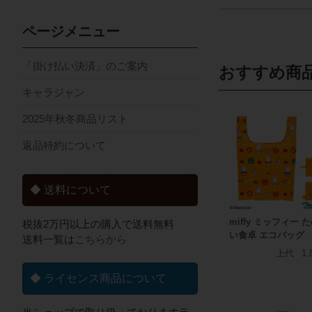
ページメニュー
「掛け払い決済」のご案内
おすすめ商
キャラジャン
2025年秋冬商品リスト
返品特約について
◆ 送料について
miffy ミッフィー 
税抜2万円以上の購入で送料無料
い食卓 エコバッグ
送料一覧は
こちらから
上代
1,
◆ ライセンス商品について