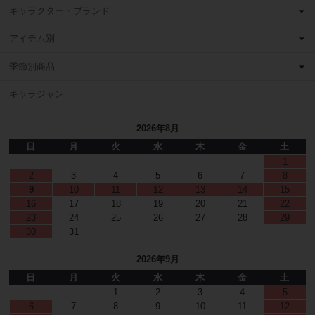
キャラクター・ブランド
アイテム別
季節別商品
キャラジャン
2026年8月
日
月
火
水
木
金
土
1
2
3
4
5
6
7
8
9
10
11
12
13
14
15
16
17
18
19
20
21
22
23
24
25
26
27
28
29
30
31
2026年9月
日
月
火
水
木
金
土
1
2
3
4
5
6
7
8
9
10
11
12