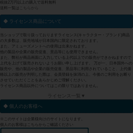
税抜2万円以上の購入で送料無料
送料一覧は
こちらから
◆ ライセンス商品について
当ショップで取り扱っておりますライセンス(キャラクター・ブランド)商品
の大多数は、販売地域が日本国内に限定されております。
また、アミューズメントへの使用は出来かねます。
他の製品や企業の販売促進、景品等にも使用できません。
また、弊社が商品画面に入力している上代以上での販売ができかねますので
上代を上げて販売されないようお願い申し上げます。 万が一、日本国外への
販売や、他の製品や企業の販売促進、景品等に利用されていること、上代価
格以上の販売が判明した際は、会員登録を抹消の上、今後のご利用をお断り
させていただくことをあらかじめご理解ください。
ライセンス商品以外についてはこの限りではありません。
ライセンス一覧▼
◆ 個人のお客様へ
※このサイトは企業様向けのサイトになります。
個人のお客様はこちらからご確認ください