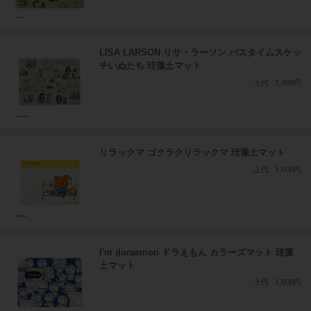
LISA LARSON リサ・ラーソン バスタイムスケッ
チいぬたち 珪藻土マット
上代
1,000円
リラックマ ゴクラクリラックマ 珪藻土マット
上代
1,000円
I'm doraemon ドラえもん カラーズマット 珪藻
土マット
上代
1,000円