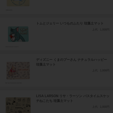
トムとジェリー いつものふたり 珪藻土マット
上代
1,000円
ディズニー くまのプーさん ナチュラルハッピー
珪藻土マット
上代
1,000円
LISA LARSON リサ・ラーソン バスタイムスケッ
チねこたち 珪藻土マット
上代
1,000円