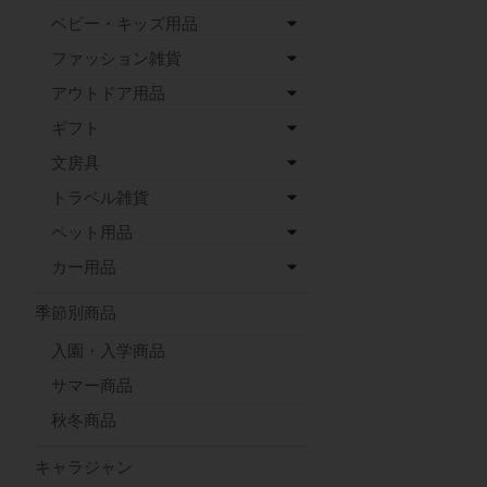
ベビー・キッズ用品
ファッション雑貨
アウトドア用品
ギフト
文房具
トラベル雑貨
ペット用品
カー用品
季節別商品
入園・入学商品
サマー商品
秋冬商品
キャラジャン