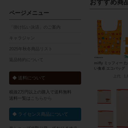
おすすめ商
ページメニュー
「掛け払い決済」のご案内
キャラジャン
2025年秋冬商品リスト
返品特約について
miffy ミッフィー 
い食卓 エコバッグ
上代
1,
◆ 送料について
税抜2万円以上の購入で送料無料
送料一覧は
こちらから
◆ ライセンス商品について