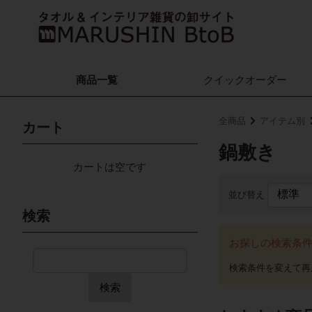
商品一覧
クイック
オーダー
全商品
アイテム別
カート
鍋敷き
カートは空です
並び替え
検索
お探しの検索条
検索