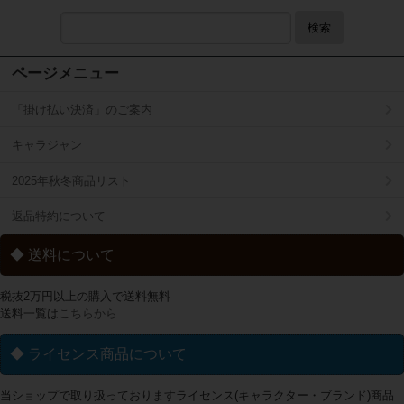
検索
ページメニュー
「掛け払い決済」のご案内
キャラジャン
2025年秋冬商品リスト
返品特約について
◆ 送料について
税抜2万円以上の購入で送料無料
送料一覧は
こちらから
◆ ライセンス商品について
当ショップで取り扱っておりますライセンス(キャラクター・ブランド)商品