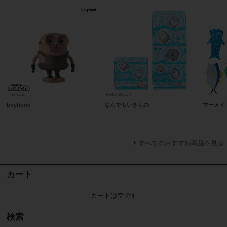
boyhood
なんでもいきもの
マーメイ
すべてのおすすめ商品を見る
カート
カートは空です
検索