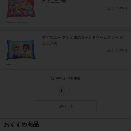
ズ ジュニア枕
上代
1,000円
ディズニー アナと雪の女王2 ドリームスノー ジ
ュニア枕
上代
1,300円
52
件中 1〜50件目
1
2
おすすめ商品