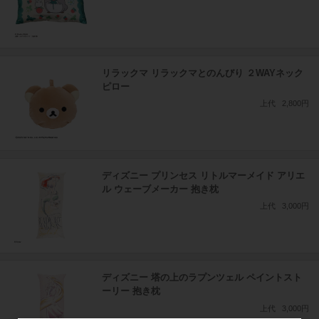
リラックマ リラックマとのんびり ２WAYネック
ピロー
上代
2,800円
ディズニー プリンセス リトルマーメイド アリエ
ル ウェーブメーカー 抱き枕
上代
3,000円
ディズニー 塔の上のラプンツェル ペイントスト
ーリー 抱き枕
上代
3,000円