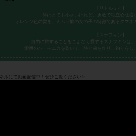
【リトルミイ】
体はとても小さいけれど、勇敢で独立心旺盛
オレンジ色の髪を、ミムラ族の女の子の特徴であるタマネ
【スナフキン】
自由に旅することをこよなく愛するスナフキンは、
愛用のハーモニカを吹いて、詩と曲を作り、釣りをし
ャンネルにて動画配信中！ぜひご覧ください✨