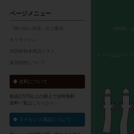
ページメニュー
「掛け払い決済」のご案内
1945年
キャラジャン
2025年秋冬商品リスト
トーベはムーミン
返品特約について
◆ 送料について
税抜2万円以上の購入で送料無料
送料一覧は
こちらから
◆ ライセンス商品について