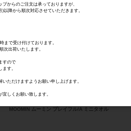
ップからのご注文は承っておりますが、
(月)以降から順次対応させていただきます。
MOOMIN ムーミン プレイフル/C ミニタオル
12時まで受け付けております。
に順次出荷いたします。
ますので
MOOMIN ムーミン プレイフル/B ミニタオル
します。
解いただけますようお願い申し上げます。
が宜しくお願い致します。
MOOMIN ムーミン プレイフル/A ミニタオル