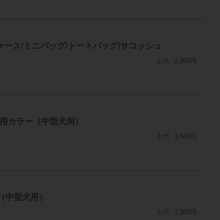
トケース/ミニバッグ/トートバッグ/サコッシュ
上代
2,300円
ット用カラー（中型犬用）
上代
1,500円
ー（中型犬用）
上代
1,500円