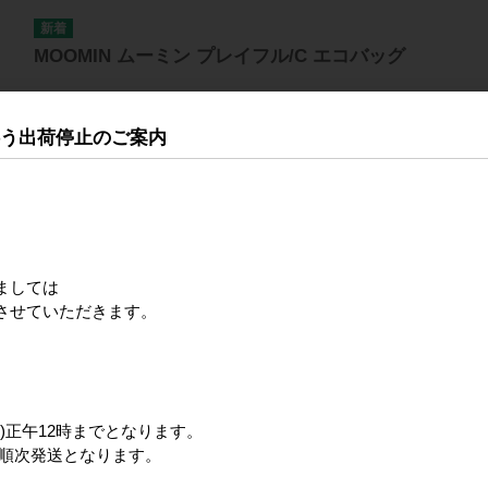
MOOMIN ムーミン プレイフル/C エコバッグ
伴う出荷停止のご案内
。
MOOMIN ムーミン プレイフル/B エコバッグ
ましては
させていただきます。
MOOMIN ムーミン プレイフル/A エコバッグ
)正午12時までとなります。
ら順次発送となります。