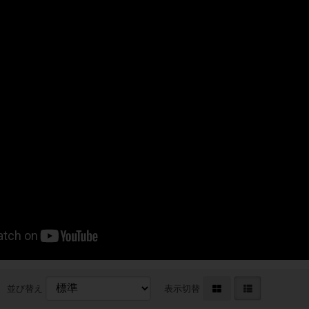
並び替え
表示切替