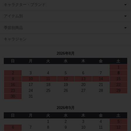
キャラクター・ブランド
アイテム別
季節別商品
キャラジャン
2026年8月
日
月
火
水
木
金
土
1
2
3
4
5
6
7
8
9
10
11
12
13
14
15
16
17
18
19
20
21
22
23
24
25
26
27
28
29
30
31
2026年9月
日
月
火
水
木
金
土
1
2
3
4
5
6
7
8
9
10
11
12