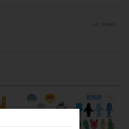
上代
2,800円