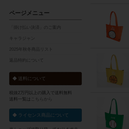
ページメニュー
「掛け払い決済」のご案内
キャラジャン
2025年秋冬商品リスト
返品特約について
◆ 送料について
税抜2万円以上の購入で送料無料
送料一覧は
こちらから
◆ ライセンス商品について