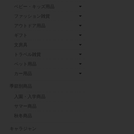
ベビー・キッズ用品
ファッション雑貨
アウトドア用品
ギフト
文房具
トラベル雑貨
ペット用品
カー用品
季節別商品
入園・入学商品
サマー商品
秋冬商品
キャラジャン