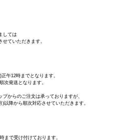
なんでもいきもの
フィンレイソン
miffy ミ
。
い食卓 エコ
ましては
させていただきます。
)正午12時までとなります。
ら順次発送となります。
ップからのご注文は承っておりますが、
(月)以降から順次対応させていただきます。
12時まで受け付けております。