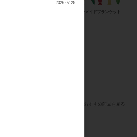
2026-07-28
ッフィー たのし
ネパール
マーメイドブランケット
バッグ
上代
1,800円
すべてのおすすめ商品を見る