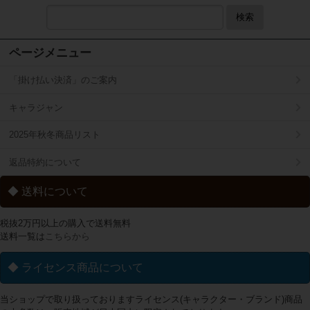
検索
ページメニュー
「掛け払い決済」のご案内
キャラジャン
2025年秋冬商品リスト
返品特約について
◆ 送料について
税抜2万円以上の購入で送料無料
送料一覧は
こちらから
◆ ライセンス商品について
当ショップで取り扱っておりますライセンス(キャラクター・ブランド)商品