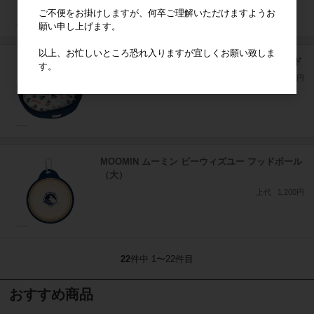
ご不便をお掛けしますが、何卒ご理解いただけますようお
願い申し上げます。
以上、お忙しいところ恐れ入りますが宜しくお願い致しま
MOOMIN ムーミン ビーウィズユー ペットベッド
す。
上代
5,000円
MOOMIN ムーミン ビーウィズユー フッドボール
（大）
上代
1,200円
22
件中 1〜22件目
おすすめ商品