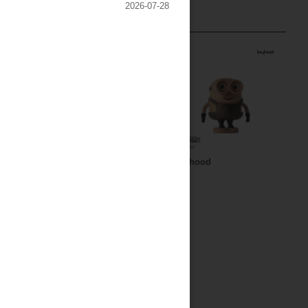
2026-07-28
きもの
ネパール
boyhood