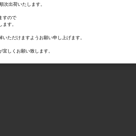
たのし
に順次出荷いたします。
800円
ますので
します。
解いただけますようお願い申し上げます。
が宜しくお願い致します。