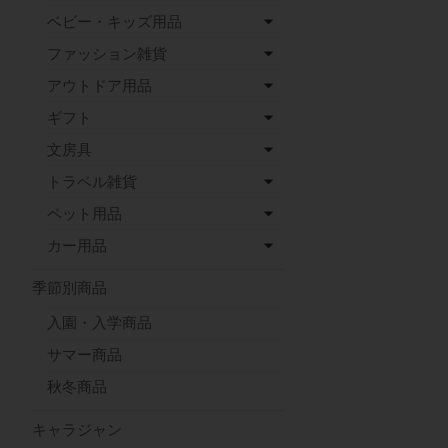
ベビー・キッズ用品
ファッション雑貨
アウトドア用品
ギフト
文房具
トラベル雑貨
ペット用品
カー用品
季節別商品
入園・入学商品
サマー商品
秋冬商品
キャラジャン