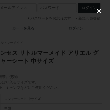
ログイン
C
l
パスワードをお忘れの方
新規会員登録
o
s
カートを見る
ログイン
e
トル・マーメイド
ンセス リトルマーメイド アリエル グ
ジャーシート 中サイズ
携帯に便利♪
っぽり入るサイズです。
会、キャンプなどにご使用ください。
レジャーシート 中サイズ
中国