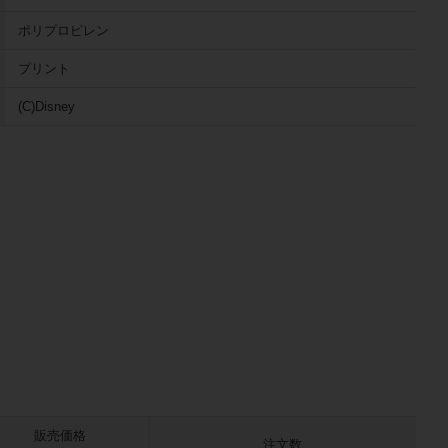
ポリプロピレン
プリント
(C)Disney
販売価格
注文数