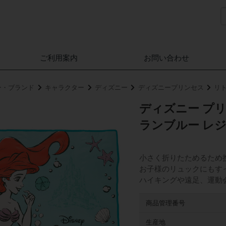
ご利用案内
お問い合わせ
ー・ブランド
キャラクター
ディズニー
ディズニープリンセス
リ
ディズニー プリ
ランブルー レ
小さく折りたためるため
お子様のリュックにもす
ハイキングや遠足、運動
商品管理番号
生産地