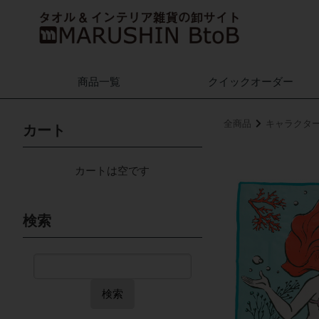
商品一覧
クイック
オーダー
全商品
キャラクタ
カート
カートは空です
検索
検索