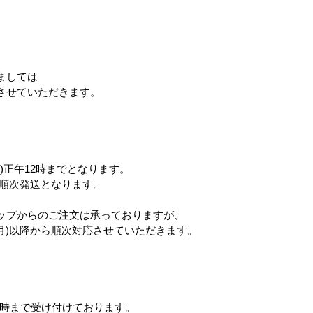
品
。
ましては
させていただきます。
フィンレイソン
マーメイドブランケット
なんでもい
)正午12時までとなります。
ら順次発送となります。
ップからのご注文は承っておりますが、
(月)以降から順次対応させていただきます。
12時まで受け付けております。