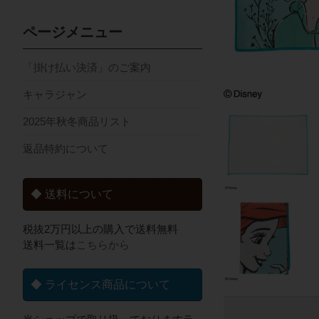
ページメニュー
「掛け払い決済」のご案内
キャラジャン
2025年秋冬商品リスト
返品特約について
◆ 送料について
税抜2万円以上の購入で送料無料
送料一覧は
こちらから
◆ ライセンス商品について