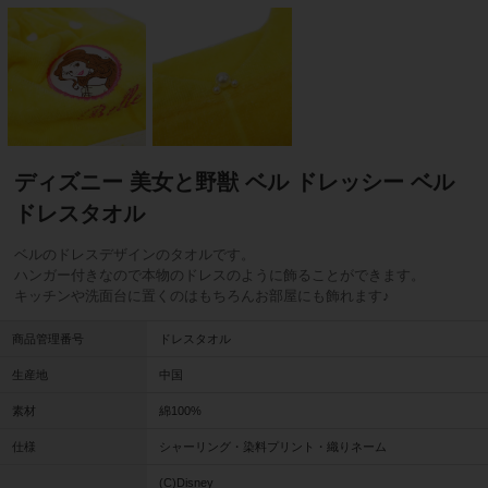
ディズニー 美女と野獣 ベル ドレッシー ベル
ドレスタオル
ベルのドレスデザインのタオルです。
ハンガー付きなので本物のドレスのように飾ることができます。
キッチンや洗面台に置くのはもちろんお部屋にも飾れます♪
商品管理番号
ドレスタオル
生産地
中国
素材
綿100%
仕様
シャーリング・染料プリント・織りネーム
(C)Disney