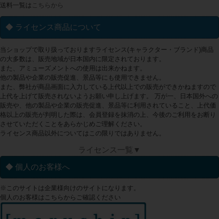
送料一覧は
こちらから
◆ ライセンス商品について
当ショップで取り扱っておりますライセンス(キャラクター・ブランド)商品
の大多数は、販売地域が日本国内に限定されております。
また、アミューズメントへの使用は出来かねます。
他の製品や企業の販売促進、景品等にも使用できません。
また、弊社が商品画面に入力している上代以上での販売ができかねますので
上代を上げて販売されないようお願い申し上げます。 万が一、日本国外への
販売や、他の製品や企業の販売促進、景品等に利用されていること、上代価
格以上の販売が判明した際は、会員登録を抹消の上、今後のご利用をお断り
させていただくことをあらかじめご理解ください。
ライセンス商品以外についてはこの限りではありません。
ライセンス一覧▼
◆ 個人のお客様へ
※このサイトは企業様向けのサイトになります。
個人のお客様はこちらからご確認ください