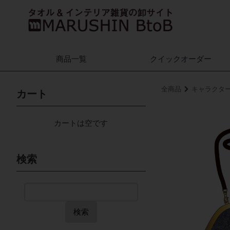
商品一覧
クイック
オーダー
全商品
キャラクタ
カート
カートは空です
検索
検索