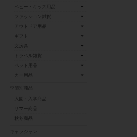
ベビー・キッズ用品
ファッション雑貨
アウトドア用品
ギフト
文房具
トラベル雑貨
ペット用品
カー用品
季節別商品
入園・入学商品
サマー商品
秋冬商品
キャラジャン