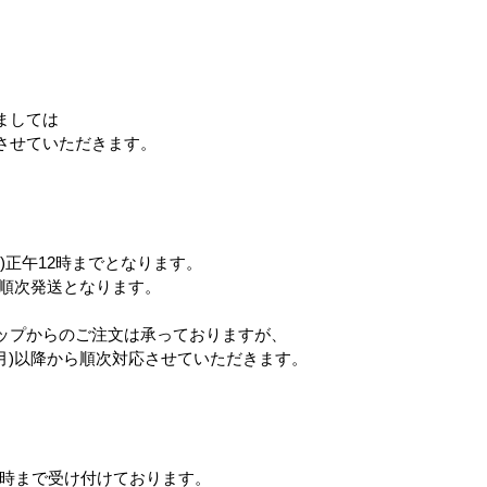
上代
1,800円
。
ましては
させていただきます。
ット
)正午12時までとなります。
ら順次発送となります。
ップからのご注文は承っておりますが、
(月)以降から順次対応させていただきます。
12時まで受け付けております。