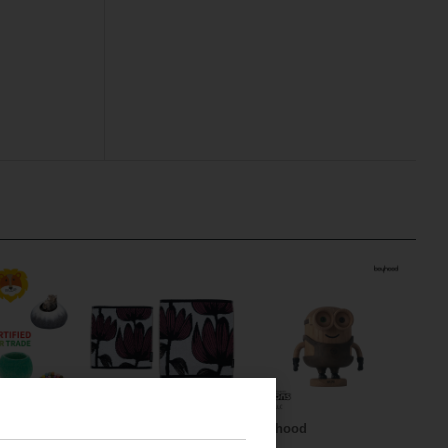
フィンレイソン
boyhood