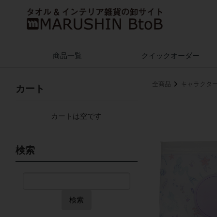
商品一覧
クイック
オーダー
全商品
キャラクタ
カート
カートは空です
検索
検索