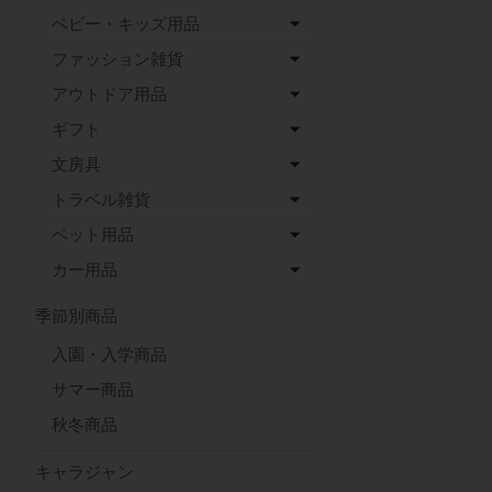
ベビー・キッズ用品
ファッション雑貨
アウトドア用品
ギフト
文房具
トラベル雑貨
ペット用品
カー用品
季節別商品
入園・入学商品
サマー商品
秋冬商品
キャラジャン