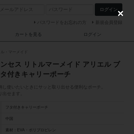
ログイン
C
l
パスワードをお忘れの方
新規会員登録
o
s
カートを見る
ログイン
e
トル・マーメイド
ンセス リトルマーメイド アリエル ブ
フタ付きキャリーポーチ
納し使いたいときにサッと取り出せる便利なポーチ。
り出せます。
フタ付きキャリーポーチ
中国
素材：EVA・ポリプロピレン