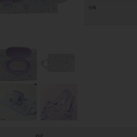
仕様
内訳