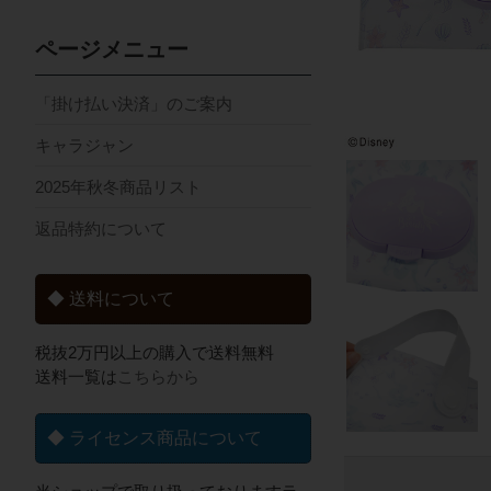
ページメニュー
「掛け払い決済」のご案内
キャラジャン
2025年秋冬商品リスト
返品特約について
◆ 送料について
税抜2万円以上の購入で送料無料
送料一覧は
こちらから
◆ ライセンス商品について