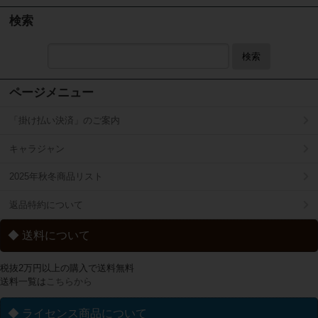
検索
検索
ページメニュー
「掛け払い決済」のご案内
キャラジャン
2025年秋冬商品リスト
返品特約について
◆ 送料について
税抜2万円以上の購入で送料無料
送料一覧は
こちらから
◆ ライセンス商品について