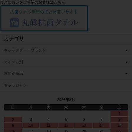
まとめ買いをご希望のお客様はこちら
カテゴリ
キャラクター・ブランド
アイテム別
季節別商品
キャラジャン
2026年8月
日
月
火
水
木
金
土
1
2
3
4
5
6
7
8
9
10
11
12
13
14
15
16
17
18
19
20
21
22