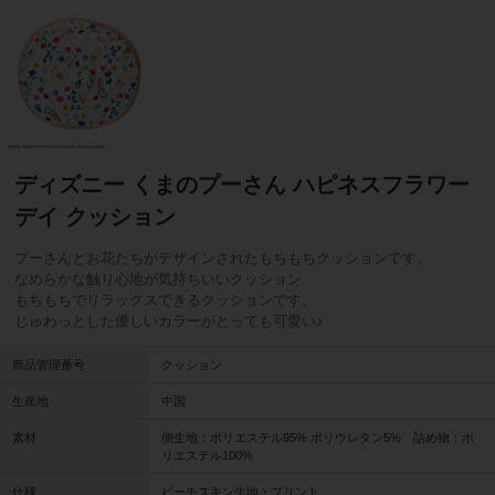
ディズニー くまのプーさん ハピネスフラワー
デイ クッション
プーさんとお花たちがデザインされたもちもちクッションです。
なめらかな触り心地が気持ちいいクッション
もちもちでリラックスできるクッションです。
じゅわっとした優しいカラーがとっても可愛い♪
商品管理番号
クッション
生産地
中国
素材
側生地：ポリエステル95% ポリウレタン5% 詰め物：ポ
リエステル100%
仕様
ピーチスキン生地・プリント