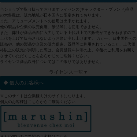
当ショップで取り扱っておりますライセンス(キャラクター・ブランド)商品
の大多数は、販売地域が日本国内に限定されております。
また、アミューズメントへの使用は出来かねます。
他の製品や企業の販売促進、景品等にも使用できません。
また、弊社が商品画面に入力している上代以上での販売ができかねますので
上代を上げて販売されないようお願い申し上げます。 万が一、日本国外への
販売や、他の製品や企業の販売促進、景品等に利用されていること、上代価
格以上の販売が判明した際は、会員登録を抹消の上、今後のご利用をお断り
させていただくことをあらかじめご理解ください。
ライセンス商品以外についてはこの限りではありません。
ライセンス一覧▼
◆ 個人のお客様へ
※このサイトは企業様向けのサイトになります。
個人のお客様はこちらからご確認ください
まとめ買いをご希望のお客様はこちら