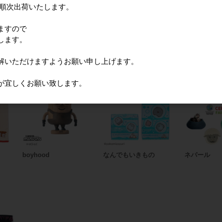
に順次出荷いたします。
JANシール貼り・5枚袋入れ
ますので
します。
品
解いただけますようお願い申し上げます。
が宜しくお願い致します。
boyhood
なんでもいきもの
ネパール