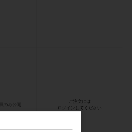
ご注文には
員のみ公開
ログイン
してください