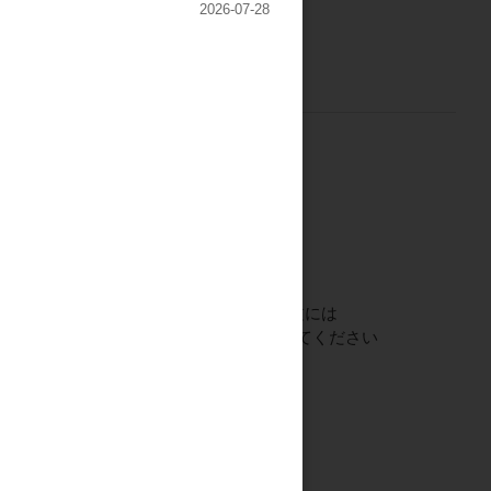
2026-07-28
ご注文には
員のみ公開
ログイン
してください