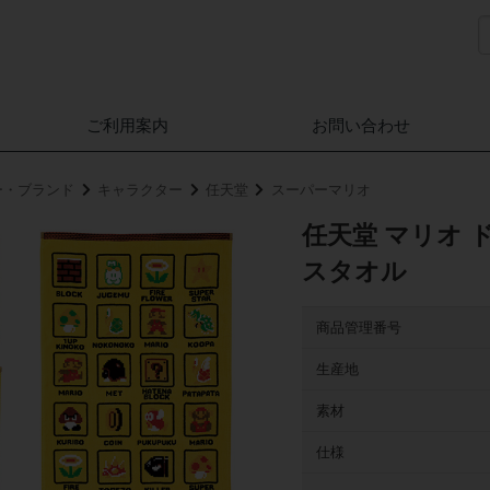
ご利用案内
お問い合わせ
ー・ブランド
キャラクター
任天堂
スーパーマリオ
任天堂 マリオ 
スタオル
商品管理番号
生産地
素材
仕様