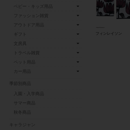
ベビー・キッズ用品
ファッション雑貨
アウトドア用品
フィンレイソン
ギフト
文房具
トラベル雑貨
ペット用品
カー用品
季節別商品
入園・入学商品
サマー商品
秋冬商品
キャラジャン