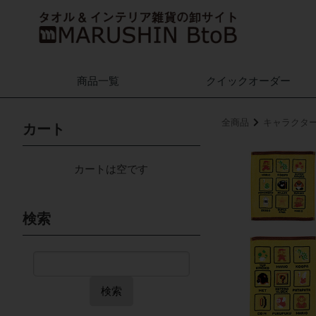
商品一覧
クイック
オーダー
全商品
キャラクタ
カート
カートは空です
検索
検索