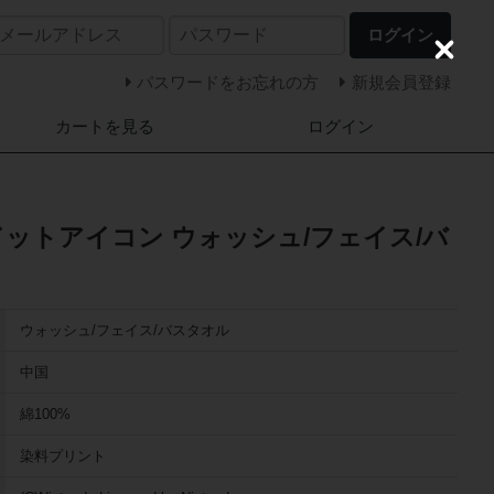
ログイン
C
l
パスワードをお忘れの方
新規会員登録
o
s
カートを見る
ログイン
e
ドットアイコン ウォッシュ/フェイス/バ
ウォッシュ/フェイス/バスタオル
中国
綿100%
染料プリント