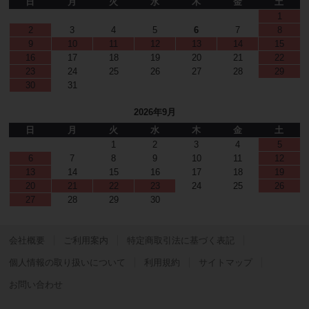
日
月
火
水
木
金
土
1
2
3
4
5
6
7
8
9
10
11
12
13
14
15
16
17
18
19
20
21
22
23
24
25
26
27
28
29
30
31
2026年9月
日
月
火
水
木
金
土
1
2
3
4
5
6
7
8
9
10
11
12
13
14
15
16
17
18
19
20
21
22
23
24
25
26
27
28
29
30
会社概要
ご利用案内
特定商取引法に基づく表記
個人情報の取り扱いについて
利用規約
サイトマップ
お問い合わせ