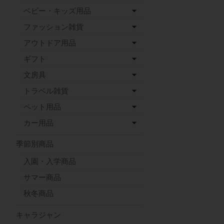
ベビー・キッズ用品
ファッション雑貨
アウトドア用品
ギフト
文房具
トラベル雑貨
ペット用品
カー用品
季節別商品
入園・入学商品
サマー商品
秋冬商品
キャラジャン