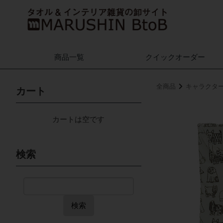
商品一覧
クイック
オーダー
全商品
キャラクタ
カート
カートは空です
検索
検索