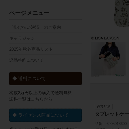
ページメニュー
「掛け払い決済」のご案内
キャラジャン
2025年秋冬商品リスト
返品特約について
◆ 送料について
税抜2万円以上の購入で送料無料
送料一覧は
こちらから
通常配送
タブレットケー
◆ ライセンス商品について
品番
6905018600