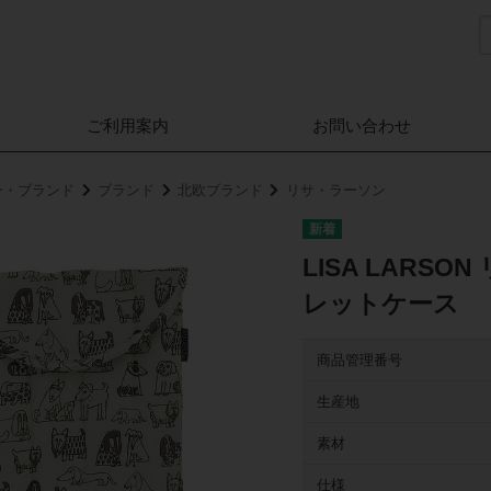
ご利用案内
お問い合わせ
ー・ブランド
ブランド
北欧ブランド
リサ・ラーソン
LISA LARS
レットケース
商品管理番号
生産地
素材
仕様