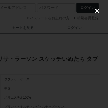
ログイン
C
l
パスワードをお忘れの方
新規会員登録
o
s
カートを見る
ログイン
e
ON リサ・ラーソン スケッチいぬたち タブ
タブレットケース
中国
ポリエステル100%
プリント・キルティング・スナップボタン