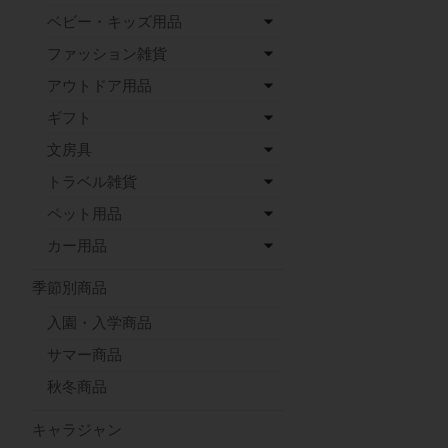
ベビー・キッズ用品
ファッション雑貨
アウトドア用品
ギフト
文房具
トラベル雑貨
ペット用品
カー用品
季節別商品
入園・入学商品
サマー商品
秋冬商品
キャラジャン