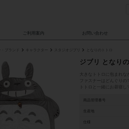
ご利用案内
お問い合わせ
ー・ブランド
キャラクター
スタジオジブリ
となりのトトロ
ジブリ となりの
大きなトトロに包まれな
ファスナーはどんぐりの
トトロと一緒にお昼寝し
商品管理番号
生産地
仕様