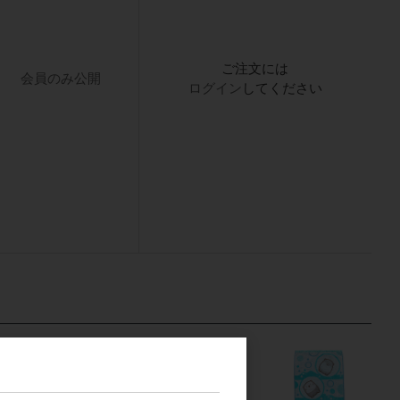
ご注文には
会員のみ公開
ログイン
してください