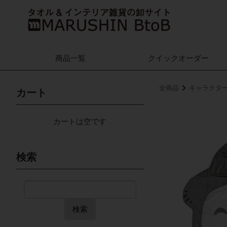
商品一覧
クイック
オーダー
全商品
キャラクタ
カート
カートは空です
検索
検索