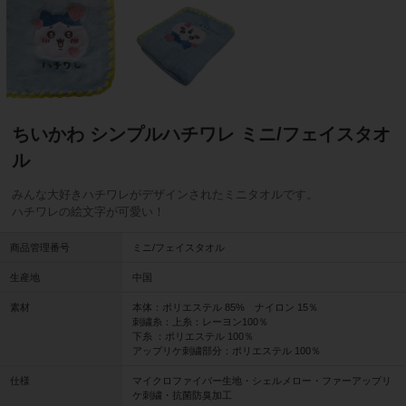
ちいかわ シンプルハチワレ ミニ/フェイスタオ
ル
みんな大好きハチワレがデザインされたミニタオルです。
ハチワレの絵文字が可愛い！
商品管理番号
ミニ/フェイスタオル
生産地
中国
素材
本体：ポリエステル 85% ナイロン 15％
刺繍糸：上糸：レーヨン100％
下糸 ：ポリエステル 100％
アップリケ刺繍部分：ポリエステル 100％
仕様
マイクロファイバー生地・シェルメロー・ファーアップリ
ケ刺繍・抗菌防臭加工