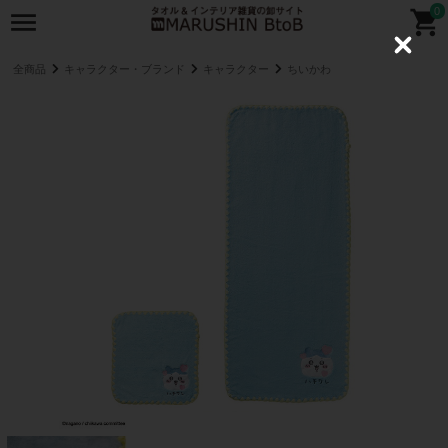
0
C
l
全商品
キャラクター・ブランド
キャラクター
ちいかわ
o
s
e