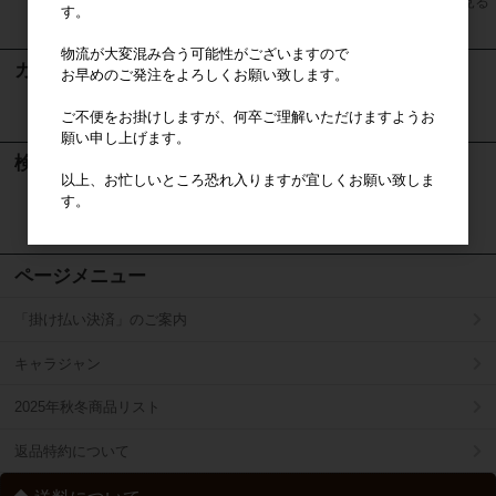
すべてのおすすめ商品を見る
す。
物流が大変混み合う可能性がございますので
カート
お早めのご発注をよろしくお願い致します。
カートは空です
ご不便をお掛けしますが、何卒ご理解いただけますようお
願い申し上げます。
検索
以上、お忙しいところ恐れ入りますが宜しくお願い致しま
す。
検索
ページメニュー
「掛け払い決済」のご案内
キャラジャン
2025年秋冬商品リスト
返品特約について