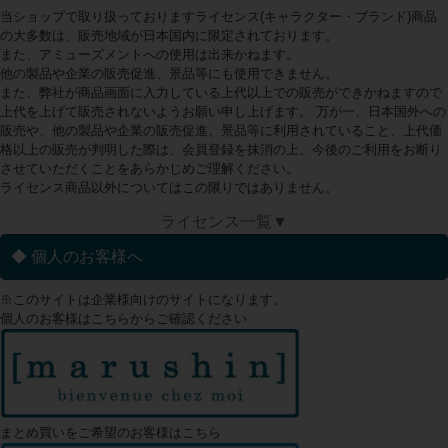
当ショップで取り扱っておりますライセンス(キャラクター・ブランド)商品
の大多数は、販売地域が日本国内に限定されております。
また、アミューズメントへの使用は出来かねます。
他の製品や企業の販売促進、景品等にも使用できません。
また、弊社が商品画面に入力している上代以上での販売ができかねますので
上代を上げて販売されないようお願い申し上げます。 万が一、日本国外への
販売や、他の製品や企業の販売促進、景品等に利用されていること、上代価
格以上の販売が判明した際は、会員登録を抹消の上、今後のご利用をお断り
させていただくことをあらかじめご理解ください。
ライセンス商品以外についてはこの限りではありません。
ライセンス一覧▼
◆ 個人のお客様へ
※このサイトは企業様向けのサイトになります。
個人のお客様はこちらからご確認ください
まとめ買いをご希望のお客様はこちら