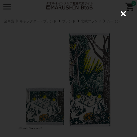
0
C
l
全商品
キャラクター・ブランド
ブランド
北欧ブランド
ムーミン
o
s
e