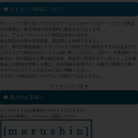
◆ ライセンス商品について
当ショップで取り扱っておりますライセンス(キャラクター・ブランド)商品
の大多数は、販売地域が日本国内に限定されております。
また、アミューズメントへの使用は出来かねます。
他の製品や企業の販売促進、景品等にも使用できません。
また、弊社が商品画面に入力している上代以上での販売ができかねますので
上代を上げて販売されないようお願い申し上げます。 万が一、日本国外への
販売や、他の製品や企業の販売促進、景品等に利用されていること、上代価
格以上の販売が判明した際は、会員登録を抹消の上、今後のご利用をお断り
させていただくことをあらかじめご理解ください。
ライセンス商品以外についてはこの限りではありません。
ライセンス一覧▼
◆ 個人のお客様へ
※このサイトは企業様向けのサイトになります。
個人のお客様はこちらからご確認ください